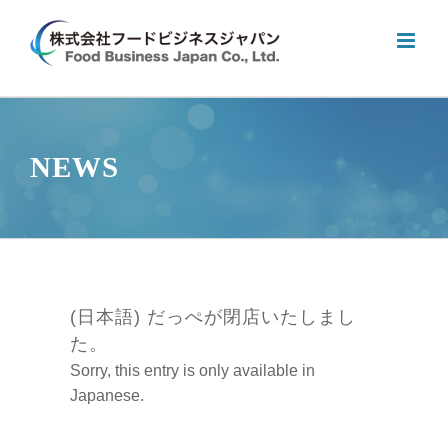
Skip
to
content
NEWS
(日本語) だっぺが閉店いたしまし
た。
Sorry, this entry is only available in
Japanese.