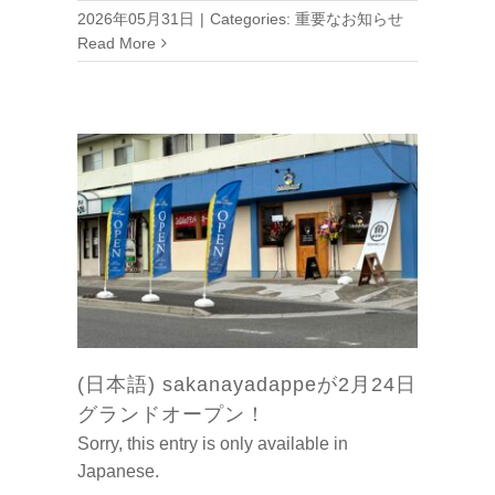
2026年05月31日
|
Categories:
重要なお知らせ
Read More
(日本語) sakanayadappeが2月24日
グランドオープン！
Sorry, this entry is only available in
Japanese.