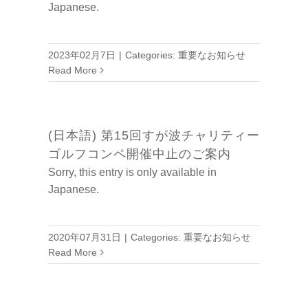
Japanese.
2023年02月7日
|
Categories:
重要なお知らせ
Read More
(日本語) 第15回すが波チャリティー
ゴルフコンペ開催中止のご案内
Sorry, this entry is only available in
Japanese.
2020年07月31日
|
Categories:
重要なお知らせ
Read More