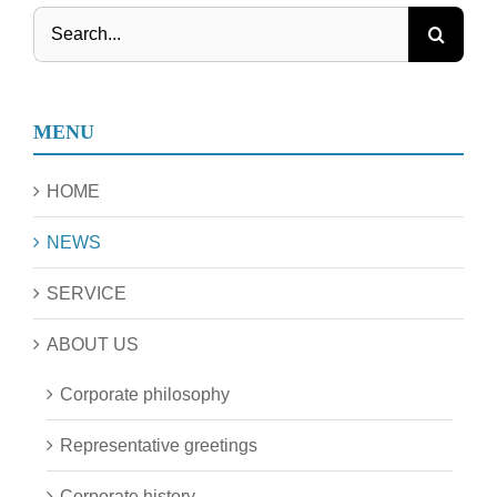
Search
for:
MENU
HOME
NEWS
SERVICE
ABOUT US
Corporate philosophy
Representative greetings
Corporate history