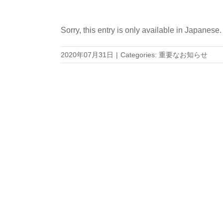
Sorry, this entry is only available in
Japanese
.
2020年07月31日
|
Categories:
重要なお知らせ