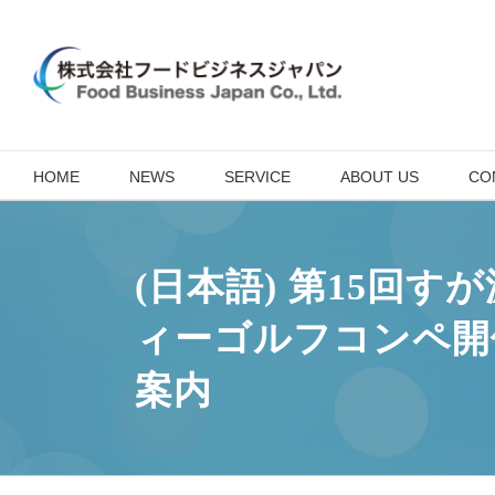
Skip
to
content
HOME
NEWS
SERVICE
ABOUT US
CO
(日本語) 第15回す
ィーゴルフコンペ開
案内