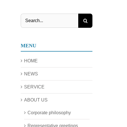
Search
for:
MENU
HOME
NEWS
SERVICE
ABOUT US
Corporate philosophy
Representative greetings