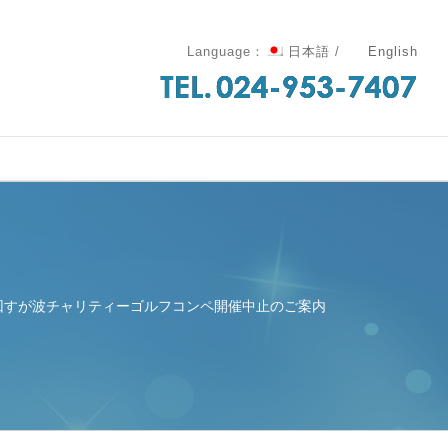
Language：
日本語
/
English
15回すが波チャリティーゴルフコンペ開催中止のご案内