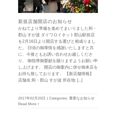
新規店舗開店のお知らせ
かねてより準備を進めてまいりました和・
郡山 すが波 ダイワロイネット郡山駅前店
を2月16日より開店する運びと相成りまし
た。 日頃の御厚情を感謝いたしますと共
に、今後ともお誘い合わせお越しくださ
り、 御指導御愛顧を賜りますようお願い申
し上げます。 開店の御案内に併せ御来店を
お待ち致しております。 【新店舗情報】
店舗名:和・郡山 すが波 所在地:
[...]
2017年02月20日
|
Categories:
重要なお知らせ
Read More