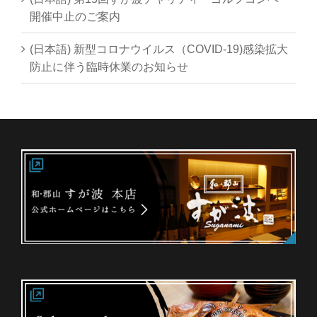
開催中止のご案内
(日本語) 新型コロナウイルス（COVID-19)感染拡大
防止に伴う臨時休業のお知らせ