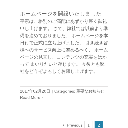
ホームページを開設いたしました。
平素は、格別のご高配にあずかり厚く御礼
申し上げます。 さて、弊社では以前より準
備を進めておりました、 ホームページを本
日付で正式に立ち上げました。 引き続き皆
様へのサービス向上に努めるべく、 ホーム
ページの見直し、コンテンツの充実をはか
って まいりたいと存じます。 今後とも弊
社をどうぞよろしくお願し上げます。
2017年02月20日
|
Categories:
重要なお知らせ
Read More
Previous
1
2