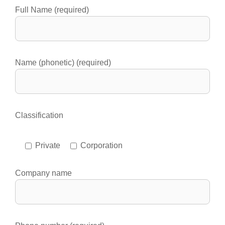
Full Name (required)
Name (phonetic) (required)
Classification
Private
Corporation
Company name