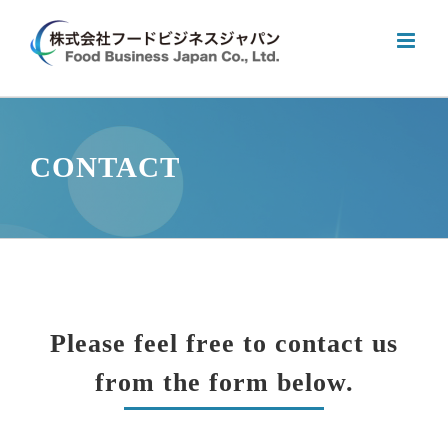
Skip
to
content
CONTACT
Please feel free to contact us
from the form below.