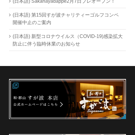
(日本語) Sakanayadappe2月7日プレオープン！
(日本語) 第15回すが波チャリティーゴルフコンペ
開催中止のご案内
(日本語) 新型コロナウイルス（COVID-19)感染拡大
防止に伴う臨時休業のお知らせ