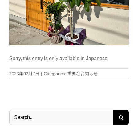
Sorry, this entry is only available in
Japanese
.
2023年02月7日
|
Categories:
重要なお知らせ
Search
for: