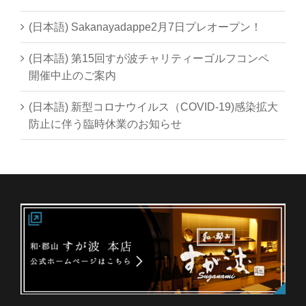
(日本語) Sakanayadappe2月7日プレオープン！
(日本語) 第15回すが波チャリティーゴルフコンペ
開催中止のご案内
(日本語) 新型コロナウイルス（COVID-19)感染拡大
防止に伴う臨時休業のお知らせ