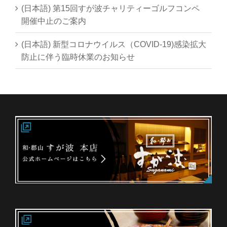
(日本語) 第15回すが波チャリティーゴルフコンペ
開催中止のご案内
(日本語) 新型コロナウイルス（COVID-19)感染拡大
防止に伴う臨時休業のお知らせ