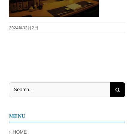
2024年02月2日
Search
for:
MENU
HOME