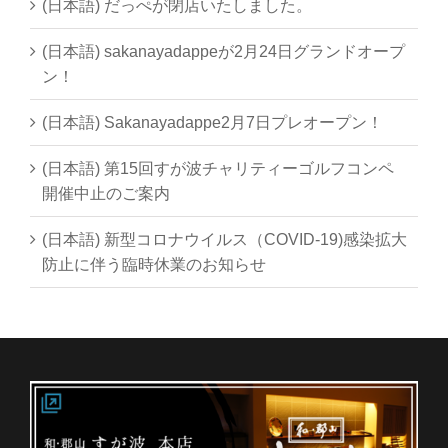
(日本語) だっぺが閉店いたしました。
(日本語) sakanayadappeが2月24日グランドオープ
ン！
(日本語) Sakanayadappe2月7日プレオープン！
(日本語) 第15回すが波チャリティーゴルフコンペ
開催中止のご案内
(日本語) 新型コロナウイルス（COVID-19)感染拡大
防止に伴う臨時休業のお知らせ