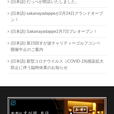
(日本語) だっぺが閉店いたしました。
(日本語) sakanayadappeが2月24日グランドオープ
ン！
(日本語) Sakanayadappe2月7日プレオープン！
(日本語) 第15回すが波チャリティーゴルフコンペ
開催中止のご案内
(日本語) 新型コロナウイルス（COVID-19)感染拡大
防止に伴う臨時休業のお知らせ