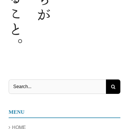
Search
for:
MENU
HOME