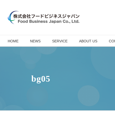
Skip
to
content
HOME
NEWS
SERVICE
ABOUT US
CO
bg05