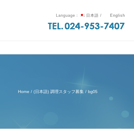
Language：
日本語
/
English
Home
/
(日本語) 調理スタッフ募集
/
bg05