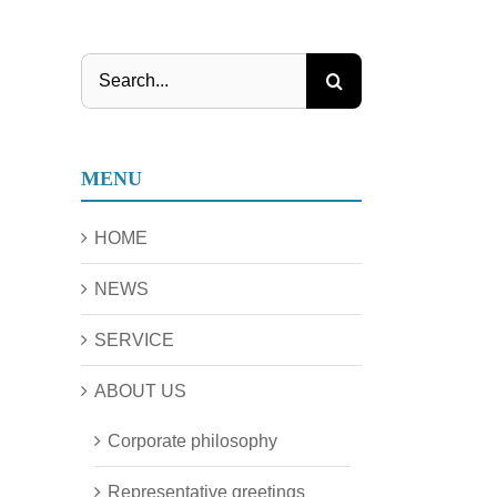
Search
for:
MENU
HOME
NEWS
SERVICE
ABOUT US
Corporate philosophy
Representative greetings