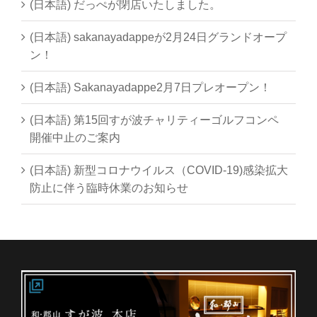
(日本語) だっぺが閉店いたしました。
(日本語) sakanayadappeが2月24日グランドオープ
ン！
(日本語) Sakanayadappe2月7日プレオープン！
(日本語) 第15回すが波チャリティーゴルフコンペ
開催中止のご案内
(日本語) 新型コロナウイルス（COVID-19)感染拡大
防止に伴う臨時休業のお知らせ