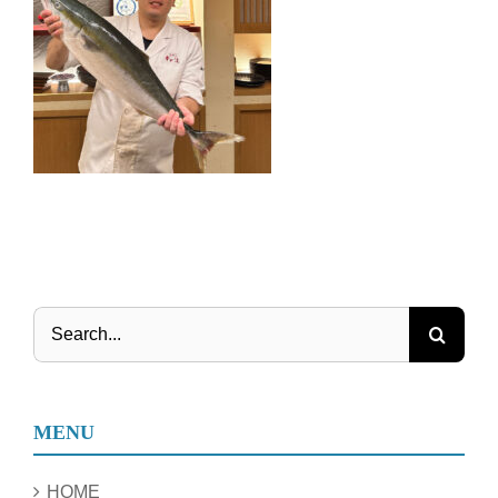
Search
for:
MENU
HOME