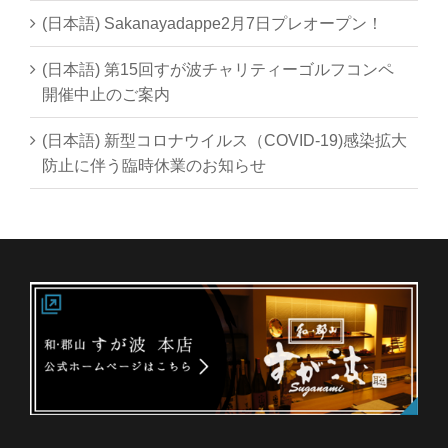
(日本語) Sakanayadappe2月7日プレオープン！
(日本語) 第15回すが波チャリティーゴルフコンペ
開催中止のご案内
(日本語) 新型コロナウイルス（COVID-19)感染拡大
防止に伴う臨時休業のお知らせ