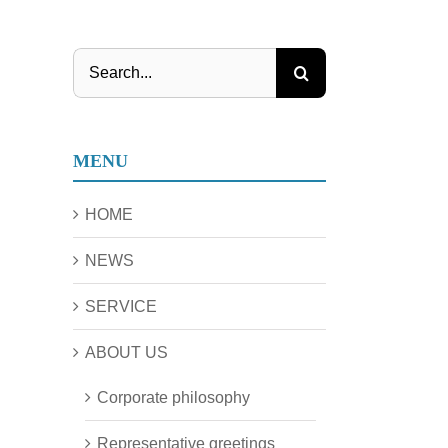
Search
for:
MENU
HOME
NEWS
SERVICE
ABOUT US
Corporate philosophy
Representative greetings