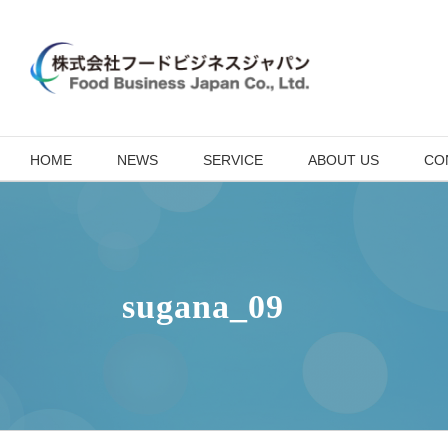
Skip
to
content
HOME
NEWS
SERVICE
ABOUT US
CO
sugana_09