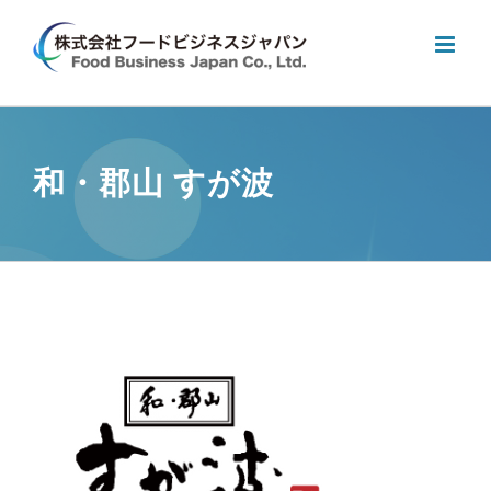
Skip
to
content
和・郡山 すが波