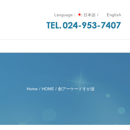
Language：
日本語
/
English
Home
/
HOME
/
創アーケードすが波