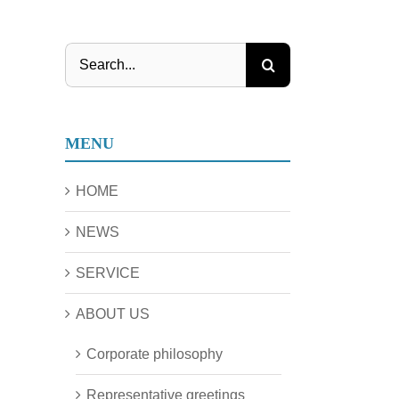
Search
for:
MENU
HOME
NEWS
SERVICE
ABOUT US
Corporate philosophy
Representative greetings