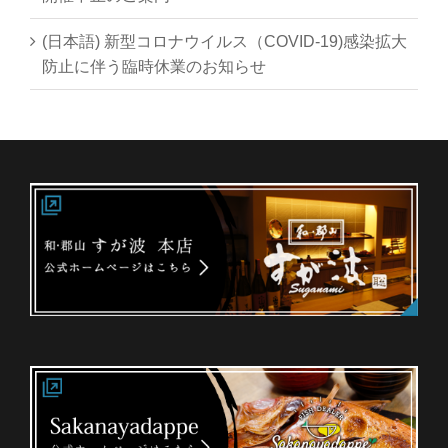
(日本語) 新型コロナウイルス（COVID-19)感染拡大
防止に伴う臨時休業のお知らせ