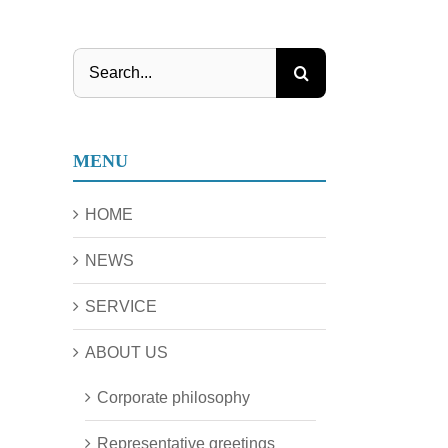
Search
for:
MENU
HOME
NEWS
SERVICE
ABOUT US
Corporate philosophy
Representative greetings