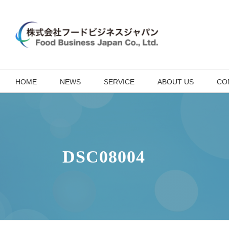
Skip
to
content
HOME
NEWS
SERVICE
ABOUT US
CO
DSC08004