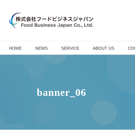
Skip
to
content
HOME
NEWS
SERVICE
ABOUT US
CO
banner_06