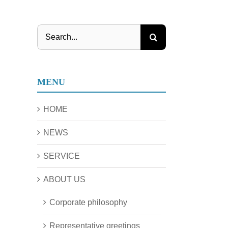
Search
for:
MENU
HOME
NEWS
SERVICE
ABOUT US
Corporate philosophy
Representative greetings