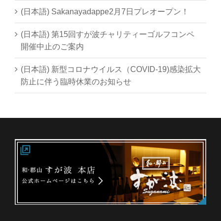
(日本語) Sakanayadappe2月7日プレオープン！
(日本語) 第15回すが波チャリティーゴルフコンペ
開催中止のご案内
(日本語) 新型コロナウイルス（COVID-19)感染拡大
防止に伴う臨時休業のお知らせ