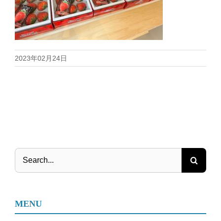
2023年02月24日
Search
for:
MENU