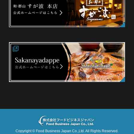
Copyright ©
Food Business Japan Co.,Ltd.
All Rights Reserved.