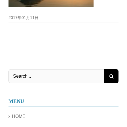
2017年01月11日
Search
for:
MENU
HOME