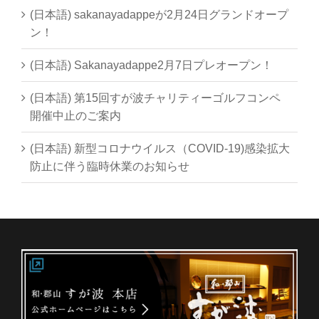
(日本語) sakanayadappeが2月24日グランドオープ
ン！
(日本語) Sakanayadappe2月7日プレオープン！
(日本語) 第15回すが波チャリティーゴルフコンペ
開催中止のご案内
(日本語) 新型コロナウイルス（COVID-19)感染拡大
防止に伴う臨時休業のお知らせ